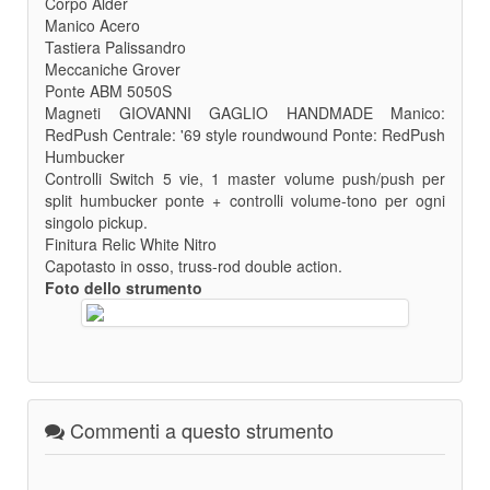
Corpo Alder
Manico Acero
Tastiera Palissandro
Meccaniche Grover
Ponte ABM 5050S
Magneti GIOVANNI GAGLIO HANDMADE Manico:
RedPush Centrale: '69 style roundwound Ponte: RedPush
Humbucker
Controlli Switch 5 vie, 1 master volume push/push per
split humbucker ponte + controlli volume-tono per ogni
singolo pickup.
Finitura Relic White Nitro
Capotasto in osso, truss-rod double action.
Foto dello strumento
Commenti a questo strumento