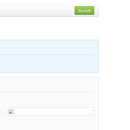
Accedi