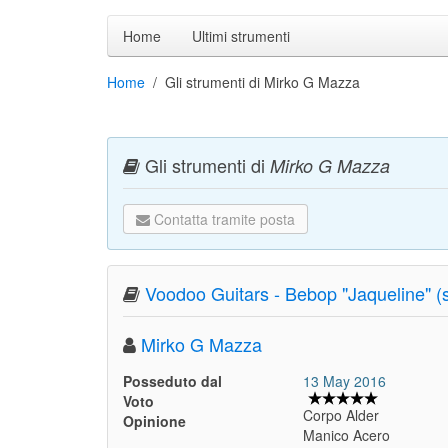
Home
Ultimi strumenti
Home
Gli strumenti di Mirko G Mazza
Gli strumenti di
Mirko G Mazza
Contatta tramite posta
Voodoo Guitars - Bebop "Jaqueline" (s
Mirko G Mazza
Posseduto dal
13 May 2016
Voto
Corpo Alder
Opinione
Manico Acero