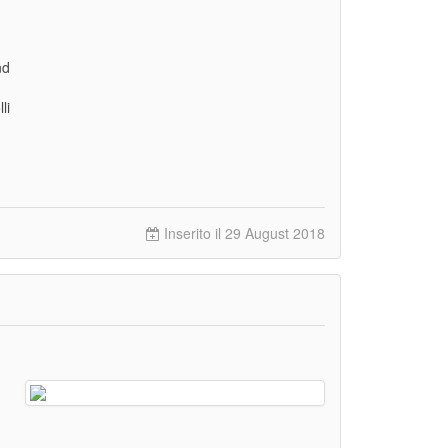
nd
li
Inserito il 29 August 2018